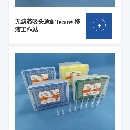
无滤芯吸头适配Tecan®移
液工作站