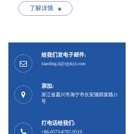
了解详情
给我们发电子邮件:
xiaoling.li@zjykyl.com
添加:
浙江省嘉兴市海宁市长安镇顾家路21
号
打电话给我们:
+86-0573-8797-9519