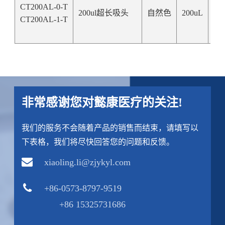
CT200AL-0-T
200ul超长吸头
自然色
200uL
89
CT200AL-1-T
非常感谢您对懿康医疗的关注!
我们的服务不会随着产品的销售而结束，请填写以
下表格，我们将尽快回答您的问题和反馈。
xiaoling.li@zjykyl.com
+86-0573-8797-9519
+86 15325731686