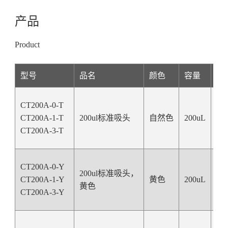
产品
Product
型号
品名
颜色
容量
长
CT200A-0-T
CT200A-1-T
200ul标准吸头
自然色
200uL
50
CT200A-3-T
CT200A-0-Y
200ul标准吸头，
CT200A-1-Y
黄色
200uL
50
黄色
CT200A-3-Y