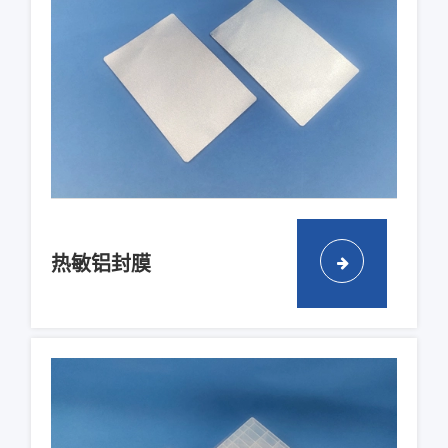
热敏铝封膜