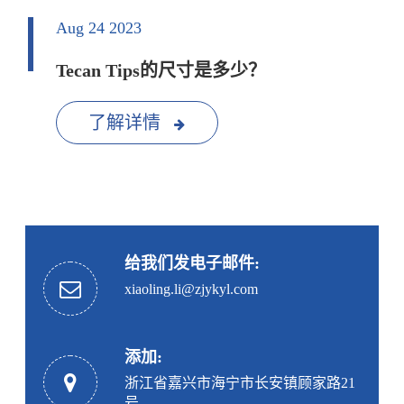
Aug 24 2023
Tecan Tips的尺寸是多少？
了解详情
给我们发电子邮件:
xiaoling.li@zjykyl.com
添加:
浙江省嘉兴市海宁市长安镇顾家路21
号