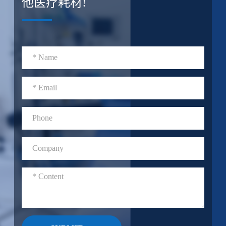
他医疗耗材!