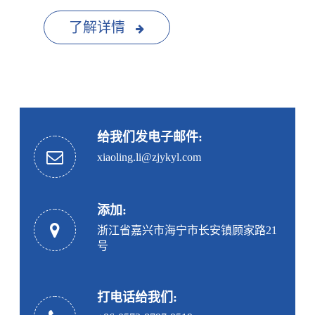
了解详情
给我们发电子邮件:
xiaoling.li@zjykyl.com
添加:
浙江省嘉兴市海宁市长安镇顾家路21
号
打电话给我们: