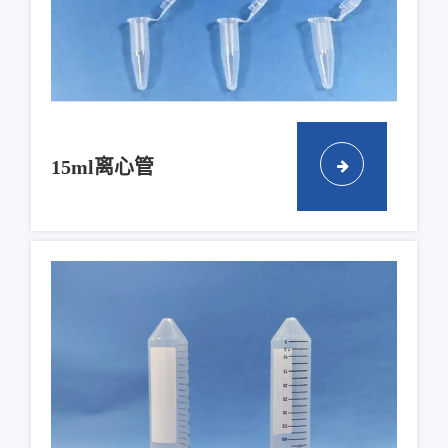
15ml离心管