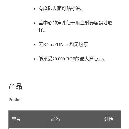
有磨砂表面可贴标签。
盖中心的穿孔便于用注射器容易地取
样。
无RNase/DNase和无热原
能承受20,000 RCF的最大离心力。
产品
Product
型号
品名
详情