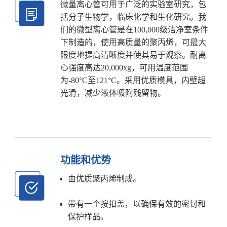
微量离心管可用于广泛的实验室研究，包
括分子生物学，临床化学和生化研究。我
们的微型离心管是在100,000级洁净室条件
下制造的，使用高质量的聚丙烯，可最大
限度地提高清晰度并使其易于观察。耐离
心强度高达20,000xg，可用温度范围
为-80°C至121°C。采用优质模具，内壁超
光滑，减少液体吸附残留物。
功能和优势
由优质聚丙烯制成。
带有一个按扣盖，以确保有效的密封和
保护样品。