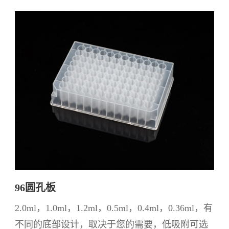
96圆孔板
2.0ml，1.0ml，1.2ml，0.5ml，0.4ml，0.36ml，有
不同的底部设计，取决于您的需要，低吸附可选