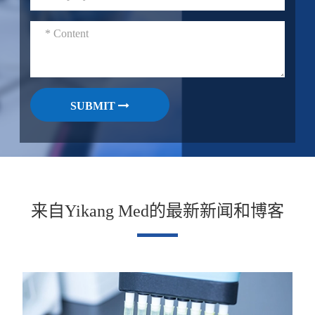
SUBMIT
来自Yikang Med的最新新闻和博客