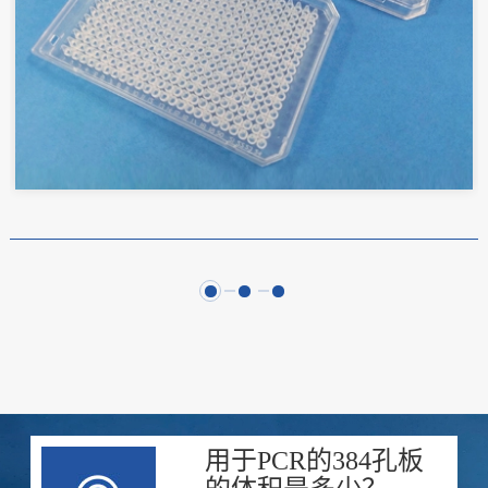
用于PCR的384孔板