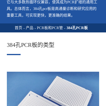
它与大多数热循环仪兼容，使其成为PCR扩增的通用工
具。总体而言，384孔pcr板是高通量诊断和研究应用的
重要工具，可实现更快，更准确的结果。
首页
产品
PCR板和PCR管
384孔PCR板
384孔PCR板的类型