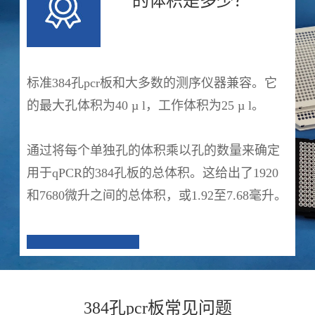
的体积是多少？
标准384孔pcr板和大多数的测序仪器兼容。它
的最大孔体积为40 µ l，工作体积为25 µ l。
通过将每个单独孔的体积乘以孔的数量来确定
用于qPCR的384孔板的总体积。这给出了1920
和7680微升之间的总体积，或1.92至7.68毫升。
384孔pcr板常见问题