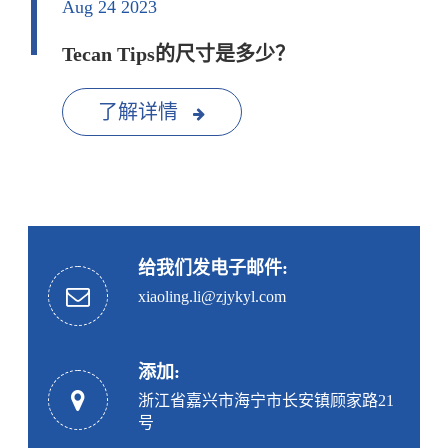
Aug 24 2023
Tecan Tips的尺寸是多少？
了解详情
给我们发电子邮件:
xiaoling.li@zjykyl.com
添加:
浙江省嘉兴市海宁市长安镇顾家路21
号