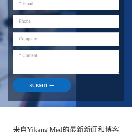
SUBMIT
来自Yikang Med的最新新闻和博客