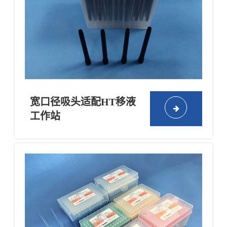
宽口径吸头适配HT移液
工作站