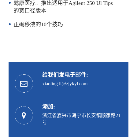
懿康医疗。推出适用于Agilent 250 Ul Tips
的宽口径版本
正确移液的10个技巧
给我们发电子邮件:
xiaoling.li@zjykyl.com
添加:
浙江省嘉兴市海宁市长安镇顾家路21
号