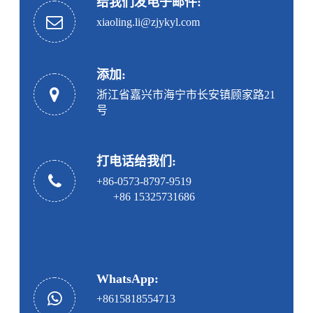
给我们发电子邮件:
xiaoling.li@zjykyl.com
添加:
浙江省嘉兴市海宁市长安镇顾家路21
号
打电话给我们:
+86-0573-8797-9519
+86 15325731686
WhatsApp:
+8615818554713