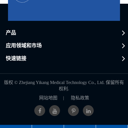
产品
应用领域和市场
快速链接
版权 ©
Zhejiang Yikang Medical Technology Co., Ltd.
保留所有
权利.
网站地图
|
隐私政策