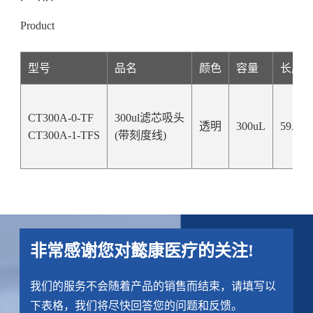
Product
型号
品名
颜色
容量
长度
CT300A-0-TF
300ul滤芯吸头
透明
300uL
59.30
CT300A-1-TFS
(带刻度线)
非常感谢您对懿康医疗的关注!
我们的服务不会随着产品的销售而结束，请填写以
下表格，我们将尽快回答您的问题和反馈。